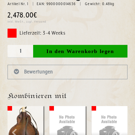
Artikel Nr. 1
EAN: 9900000014636
Gewicht:
0.48
kg
2,478.00€
inkl. MwSt., zzgl. Versand
Lieferzeit: 3-4 Weeks
Bewertungen
Kombinieren mit