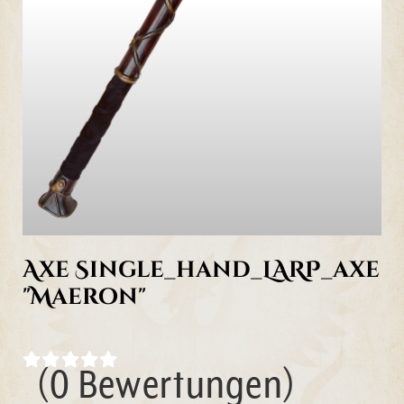
Axe Single_hand_LARP_axe
"Maeron"
(0 Bewertungen)