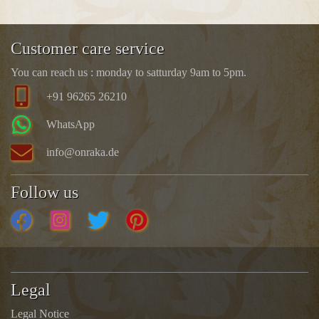
Customer care service
You can reach us : monday to satturday 9am to 5pm.
+91 96265 26210
WhatsApp
info@onraka.de
Follow us
Legal
Legal Notice