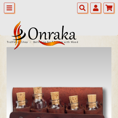
Trollfelsen Shop
Bottlebag for 5 Bottles with Wood