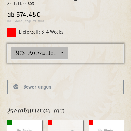
Artikel Nr.:
803
ab 374.48€
inkl. MwSt., zzgl. Versand
Lieferzeit: 3-4 Weeks
Bitte Auswählen
Bewertungen
Kombinieren mit