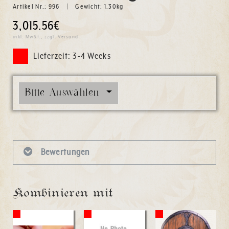
Artikel Nr.:
996
Gewicht:
1.30
kg
3,015.56€
inkl. MwSt., zzgl. Versand
Lieferzeit: 3-4 Weeks
Bitte Auswählen
Bewertungen
Kombinieren mit