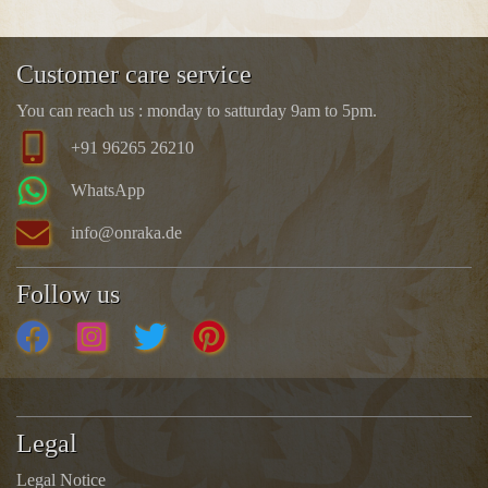
Customer care service
You can reach us : monday to satturday 9am to 5pm.
+91 96265 26210
WhatsApp
info@onraka.de
Follow us
Legal
Legal Notice