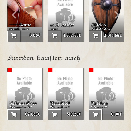
----Home
split leather
Shields
work over
cape
LARP-
burst 38-46
Tearshield
0.00€
1,232.65€
3,015.56€
"Peredur"
Kunden kauften auch
Tobacco Case
Pouchbelt
Beltbag
"Christoph"
Pouchbelt
"Kaiori"
"small
670.87€
519.20€
0.00€
Triangle,
small
Rectangle"