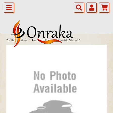
Trollfelsen Shop
Pouchbelt Pouchbelt "double Triangle"