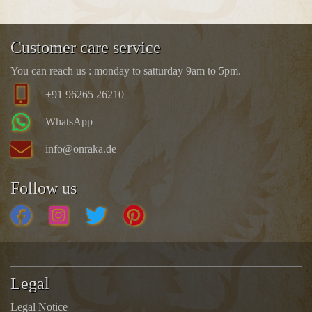
Customer care service
You can reach us : monday to satturday 9am to 5pm.
+91 96265 26210
WhatsApp
info@onraka.de
Follow us
Legal
Legal Notice