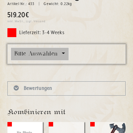
Artikel Nr.:
433
Gewicht:
0.22
kg
519.20€
inkl. MwSt., zzgl. Versand
Lieferzeit: 3-4 Weeks
Bitte Auswählen
Bewertungen
Kombinieren mit