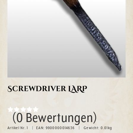
Screwdriver LARP
(0 Bewertungen)
Artikel Nr. 1
EAN: 9900000014636
Gewicht:
0.01
kg