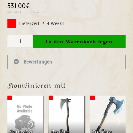
531.00€
inkl. MwSt., zzgl. Versand
Lieferzeit: 3-4 Weeks
Bewertungen
Kombinieren mit
Hornholder
Axe Two
Axe Two