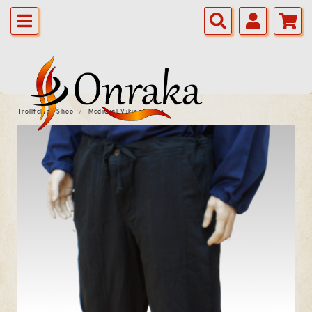
Trollfelsen Shop
Medieval Viking Pants