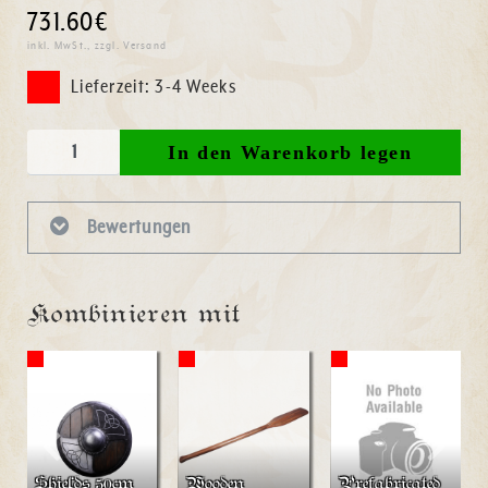
731.60€
inkl. MwSt., zzgl. Versand
Lieferzeit: 3-4 Weeks
Bewertungen
Kombinieren mit
Shields 50cm
Wooden
Prefabricated