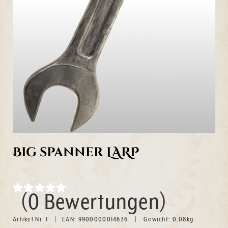
Big spanner LARP
(0 Bewertungen)
Artikel Nr. 1
EAN: 9900000014636
Gewicht:
0.08
kg