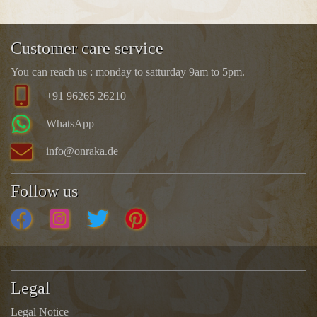
Customer care service
You can reach us : monday to satturday 9am to 5pm.
+91 96265 26210
WhatsApp
info@onraka.de
Follow us
Legal
Legal Notice