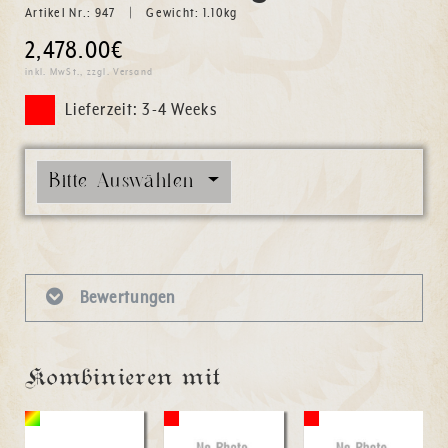
Artikel Nr.:
947
Gewicht:
1.10
kg
2,478.00€
inkl. MwSt., zzgl. Versand
Lieferzeit: 3-4 Weeks
Bitte Auswählen
Bewertungen
Kombinieren mit